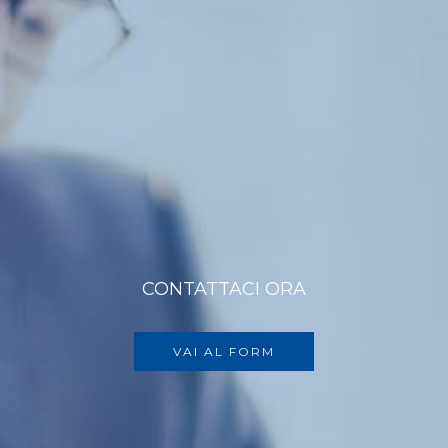
CONTATTACI ORA
VAI AL FORM