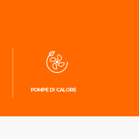
POMPE DI CALORE