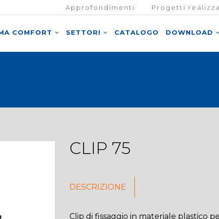
Approfondimenti
Progetti realizza
EMA COMFORT
SETTORI
CATALOGO
DOWNLOAD
CLIP 75
DESCRIZIONE
Clip di fissaggio in materiale plastico pe