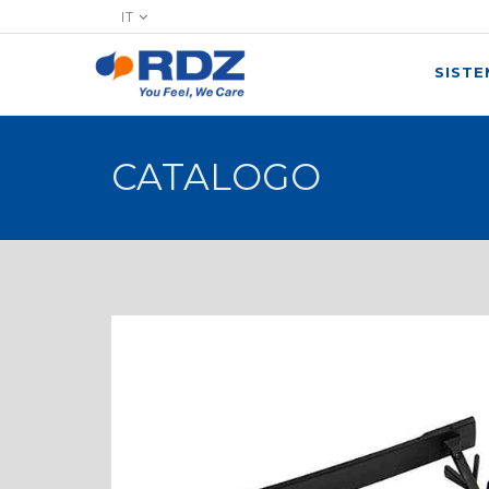
IT
SIST
CATALOGO