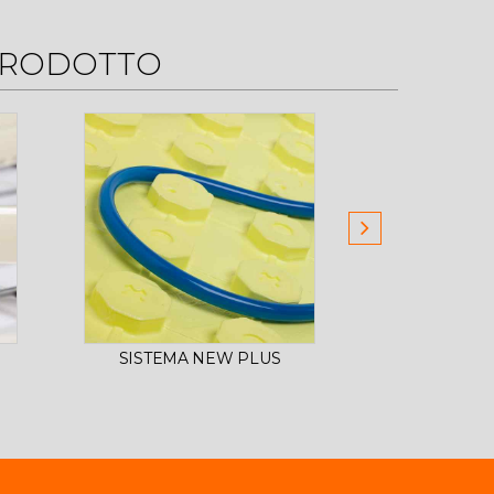
PRODOTTO
SISTEMA NEW PLUS
SISTEMA C
P