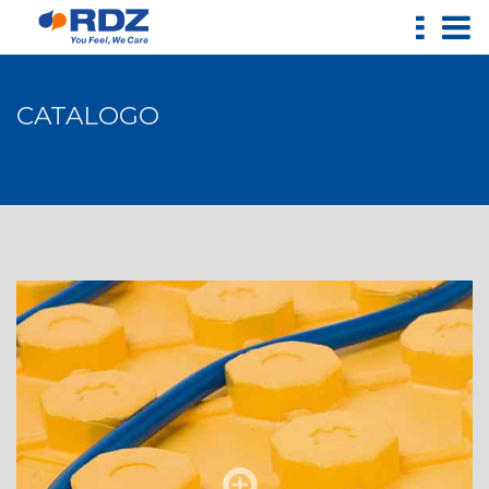
CATALOGO