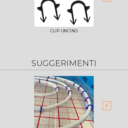
CLIP UNCINO
PA
SUGGERIMENTI