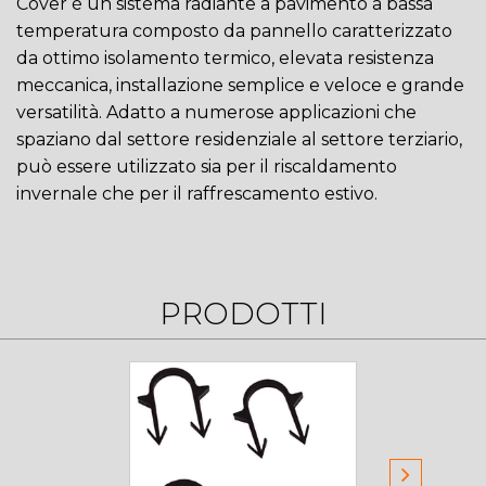
Cover è un sistema radiante a pavimento a bassa
temperatura composto da pannello caratterizzato
da ottimo isolamento termico, elevata resistenza
meccanica, installazione semplice e veloce e grande
versatilità. Adatto a numerose applicazioni che
spaziano dal settore residenziale al settore terziario,
può essere utilizzato sia per il riscaldamento
invernale che per il raffrescamento estivo.
PRODOTTI