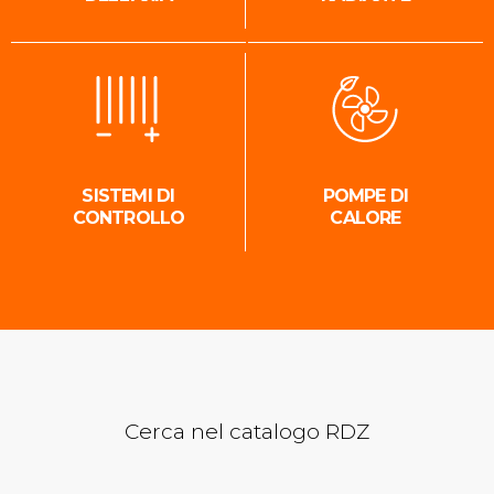
SISTEMI DI
POMPE DI
CONTROLLO
CALORE
Cerca nel catalogo RDZ