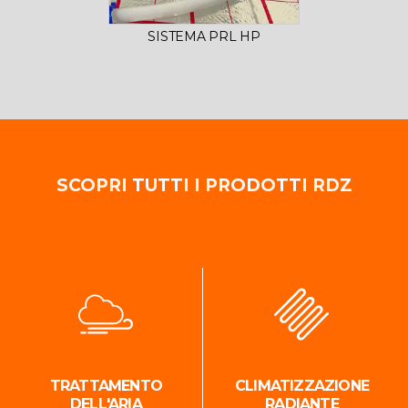
SISTEMA PRL HP
SCOPRI TUTTI I PRODOTTI RDZ
TRATTAMENTO
CLIMATIZZAZIONE
DELL'ARIA
RADIANTE