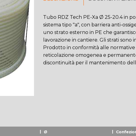
Tubo RDZ Tech PE-Xa Ø 25-20.4 in polie
sistema tipo "a", con barriera anti-ossi
uno strato esterno in PE che garantisce
lavorazione in cantiere. Gli strati sono 
Prodotto in conformità alle normative 
reticolazione omogenea e permanentem
discontinuità per il mantenimento dell
Ø
Confezio