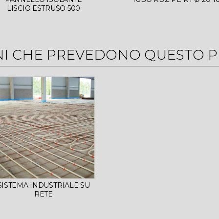
LISCIO ESTRUSO 500
NI CHE PREVEDONO QUESTO 
SISTEMA INDUSTRIALE SU
RETE