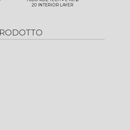
20 INTERIOR LAYER
INDUS
PRODOTTO