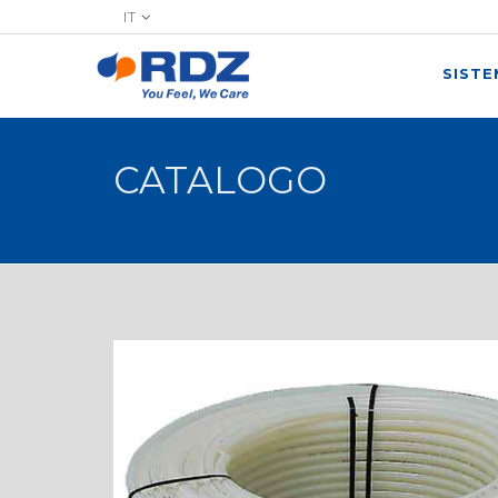
IT
SIST
CATALOGO