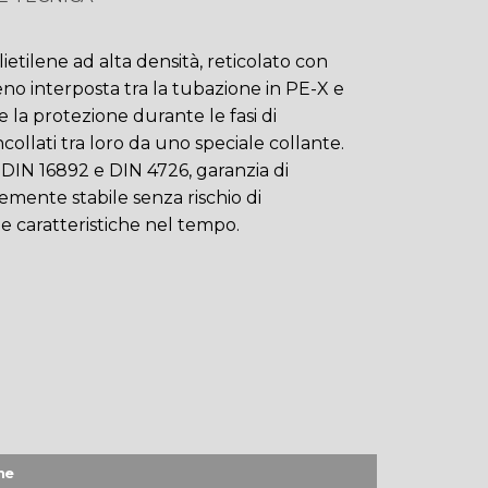
tilene ad alta densità, reticolato con
geno interposta tra la tubazione in PE-X e
 la protezione durante le fasi di
incollati tra loro da uno speciale collante.
DIN 16892 e DIN 4726, garanzia di
ente stabile senza rischio di
e caratteristiche nel tempo.
ne