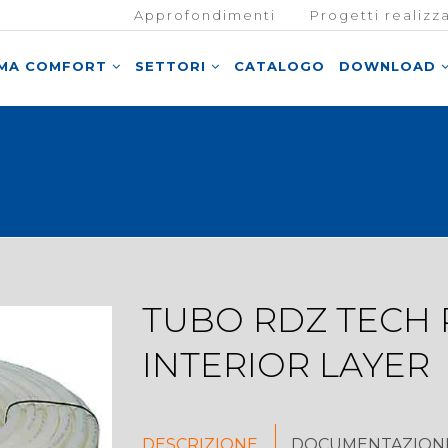
Approfondimenti
Progetti realizza
EMA COMFORT
SETTORI
CATALOGO
DOWNLOAD
TUBO RDZ TECH P
INTERIOR LAYER
DESCRIZIONE
DOCUMENTAZIONE