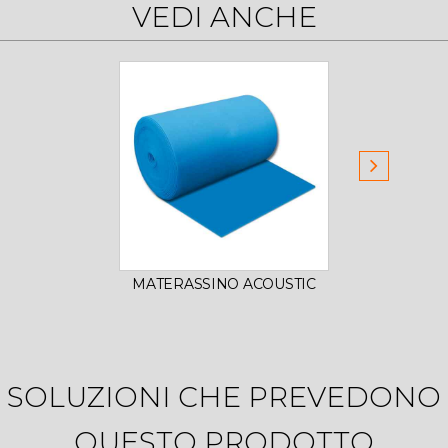
VEDI ANCHE
MATERASSINO ACOUSTIC
CORN
SOLUZIONI CHE PREVEDONO
QUESTO PRODOTTO