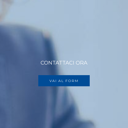
CONTATTACI ORA
VAI AL FORM