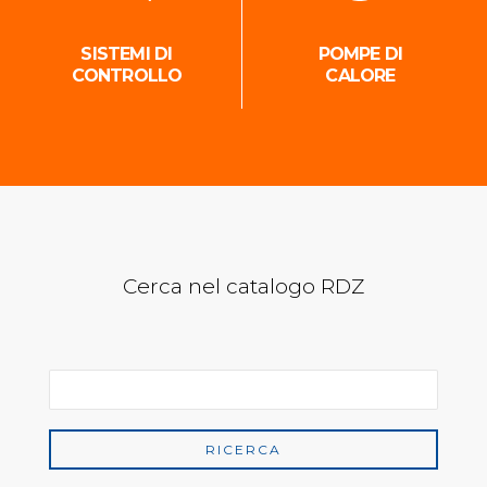
SISTEMI DI
POMPE DI
CONTROLLO
CALORE
Cerca nel catalogo RDZ