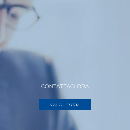
CONTATTACI ORA
VAI AL FORM