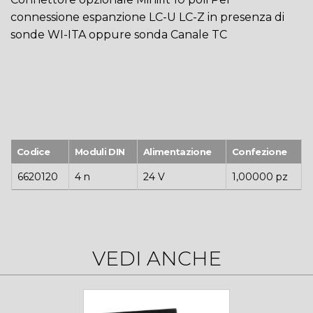
connessione espanzione LC-U LC-Z in presenza di
sonde WI-ITA oppure sonda Canale TC
Codice
Moduli DIN
Alimentazione
Confezione
6620120
4 n
24 V
1,00000 pz
VEDI ANCHE