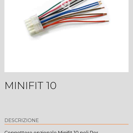
MINIFIT 10
DESCRIZIONE
Connettore opzionale Minifit 10 poli Per