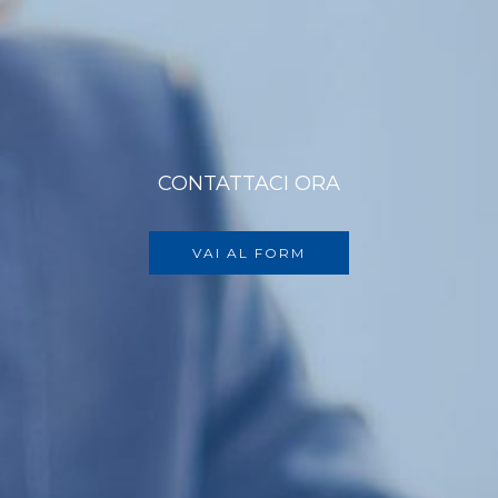
CONTATTACI ORA
VAI AL FORM