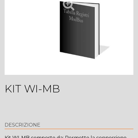
KIT WI-MB
DESCRIZIONE
Kit WI-MB composto da: Permette la connessione