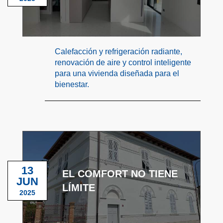
Calefacción y refrigeración radiante,
renovación de aire y control inteligente
para una vivienda diseñada para el
bienestar.
13
EL COMFORT NO TIENE
JUN
LÍMITE
2025