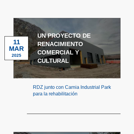
UN PROYECTO DE
11
RENACIMIENTO
MAR
COMERCIAL Y
2025
CULTURAL
RDZ junto con Carnia Industrial Park
para la rehabilitación