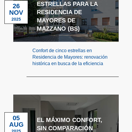
ESTRELLAS PARA LA
26
NOV
RESIDENCIA DE
2025
MAYORES DE
MAZZANO (BS)
Confort de cinco estrellas en
Residencia de Mayores: renovación
histórica en busca de la eficiencia
05
EL MÁXIMO CONFORT,
AUG
SIN COMPARACIÓN
2025