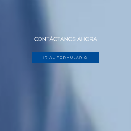
CONTÁCTANOS AHORA
IR AL FORMULARIO