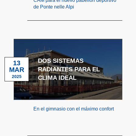
CAM para el nuevo pabellón deportivo
de Ponte nelle Alpi
DOS SISTEMAS
13
MAR
RADIANTES PARA EL
2025
CLIMA IDEAL
En el gimnasio con el máximo confort