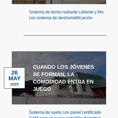
Sistema de techo radiante caliente y frío
con sistema de deshumidificación.
CUANDO LOS JÓVENES
26
SE FORMAN, LA
MAY
COMODIDAD ENTRA EN
2025
JUEGO
Sistema de suelo con panel certificado