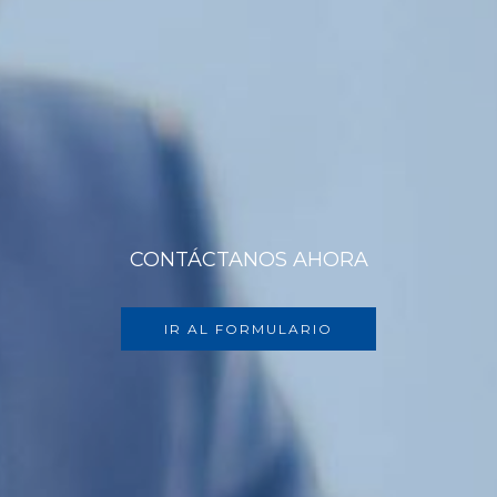
CONTÁCTANOS AHORA
IR AL FORMULARIO