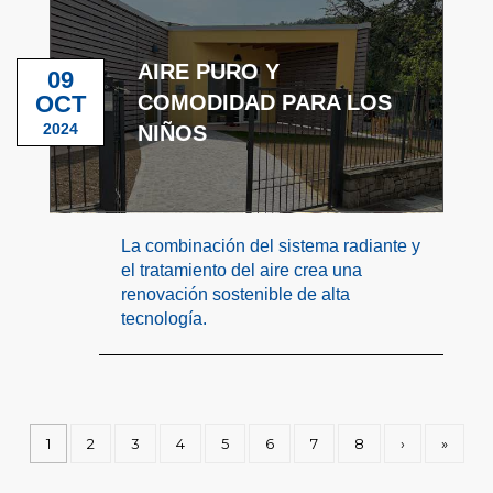
AIRE PURO Y
09
OCT
COMODIDAD PARA LOS
2024
NIÑOS
La combinación del sistema radiante y
el tratamiento del aire crea una
renovación sostenible de alta
tecnología.
1
2
3
4
5
6
7
8
›
»