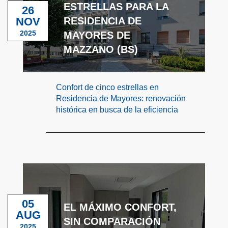
ESTRELLAS PARA LA
26
NOV
RESIDENCIA DE
2025
MAYORES DE
MAZZANO (BS)
Confort de cinco estrellas en
Residencia de Mayores: renovación
histórica en busca de la eficiencia
05
EL MÁXIMO CONFORT,
AUG
SIN COMPARACIÓN
2025