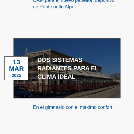
CAM para el nuevo pabellón deportivo
de Ponte nelle Alpi
DOS SISTEMAS
13
MAR
RADIANTES PARA EL
2025
CLIMA IDEAL
En el gimnasio con el máximo confort