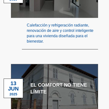
Calefacción y refrigeración radiante,
renovación de aire y control inteligente
para una vivienda diseñada para el
bienestar.
13
EL COMFORT NO TIENE
JUN
LÍMITE
2025