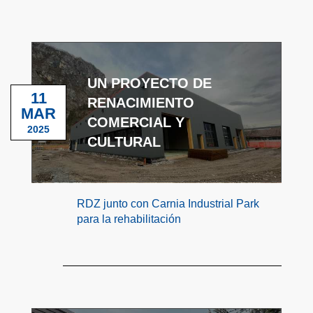
UN PROYECTO DE
11
RENACIMIENTO
MAR
COMERCIAL Y
2025
CULTURAL
RDZ junto con Carnia Industrial Park
para la rehabilitación