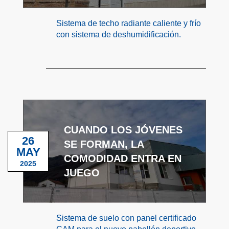
Sistema de techo radiante caliente y frío
con sistema de deshumidificación.
CUANDO LOS JÓVENES
26
SE FORMAN, LA
MAY
COMODIDAD ENTRA EN
2025
JUEGO
Sistema de suelo con panel certificado