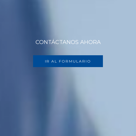
CONTÁCTANOS AHORA
IR AL FORMULARIO