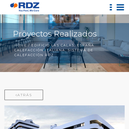
Proyectos Realizados
HOME
/ EDIFICIO LAS CALAS, ESPAÑA.
CALEFACCIÓN ITALIANA, SISTEMA DE
CALEFACCIÓN RDZ
ATRÁS