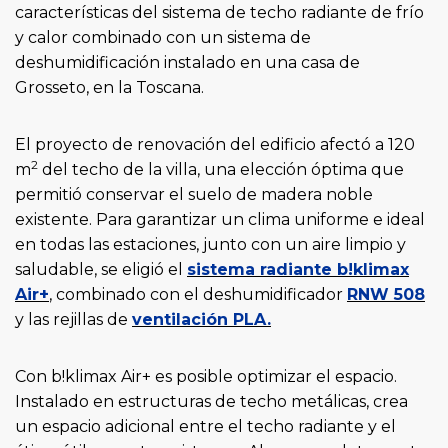
características del sistema de techo radiante de frío
y calor combinado con un sistema de
deshumidificación instalado en una casa de
Grosseto, en la Toscana.
El proyecto de renovación del edificio afectó a 120
2
m
del techo de la villa, una elección óptima que
permitió conservar el suelo de madera noble
existente. Para garantizar un clima uniforme e ideal
en todas las estaciones, junto con un aire limpio y
saludable, se eligió el
sistema radiante b!klimax
Air+
, combinado con el deshumidificador
RNW 508
y las rejillas de
ventilación PLA.
Con b!klimax Air+ es posible optimizar el espacio.
Instalado en estructuras de techo metálicas, crea
un espacio adicional entre el techo radiante y el