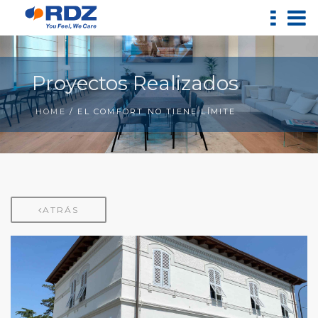
Proyectos Realizados
HOME
/ EL COMFORT NO TIENE LÍMITE
ATRÁS