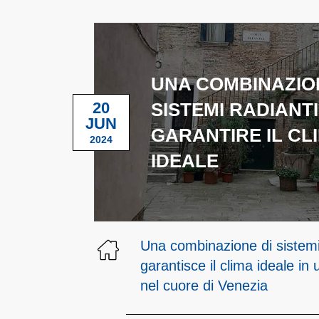
UNA COMBINAZIO
20
SISTEMI RADIANTI
JUN
GARANTIRE IL CL
2024
IDEALE
Una combinazione di sistemi 
garantisce il clima ideale i
nel cuore di Venezia