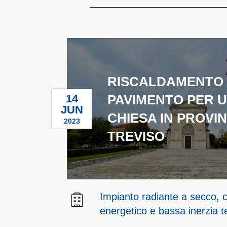
RISCALDAMENTO
14
PAVIMENTO PER 
JUN
CHIESA IN PROVIN
2023
TREVISO
Impianto radiante a secco,
energetico e bassa inerzia 