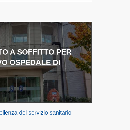
TO A SOFFITTO PER
VO OSPEDALE DI
llenza del servizio sanitario