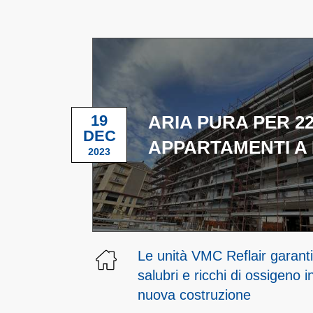
19
ARIA PURA PER 2
DEC
APPARTAMENTI A
2023
Le unità VMC Reflair garant
salubri e ricchi di ossigeno 
nuova costruzione