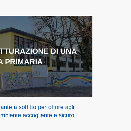
TTURAZIONE DI UNA
 PRIMARIA
ante a soffitto per offrire agli
ambiente accogliente e sicuro