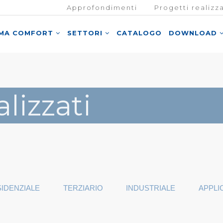
Approfondimenti
Progetti realizza
EMA COMFORT
SETTORI
CATALOGO
DOWNLOAD
alizzati
IDENZIALE
TERZIARIO
INDUSTRIALE
APPLI