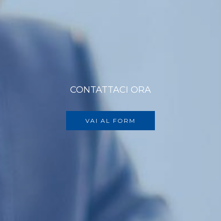
CONTATTACI ORA
VAI AL FORM