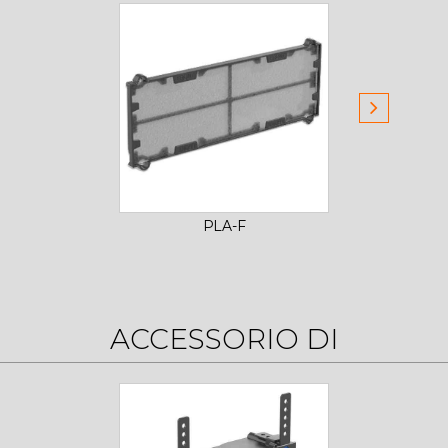
PLA-F
ACCESSORIO DI