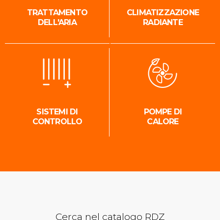
TRATTAMENTO
CLIMATIZZAZIONE
DELL'ARIA
RADIANTE
SISTEMI DI
POMPE DI
CONTROLLO
CALORE
Cerca nel catalogo RDZ