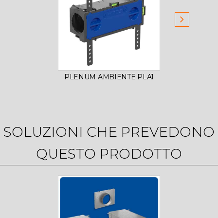
PLENUM AMBIENTE PLA1
PLENU
SOLUZIONI CHE PREVEDONO
QUESTO PRODOTTO