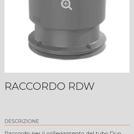
RACCORDO RDW
DESCRIZIONE
Raccordo per il collegamento del tubo Duo