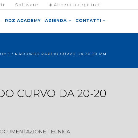
ti
Software
Accedi o registrati
RDZ ACADEMY
AZIENDA
CONTATTI
HOME
/ RACCORDO RAPIDO CURVO DA 20-20 MM
O CURVO DA 20-20
OCUMENTAZIONE TECNICA