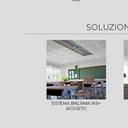
MM
SOLUZIO
SISTEMA B!KLIMAX AIR+
ACOUSTIC