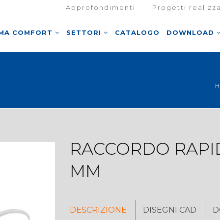
Approfondimenti
Progetti realizza
EMA COMFORT
SETTORI
CATALOGO
DOWNLOAD
RACCORDO RAPID
MM
DESCRIZIONE
DISEGNI CAD
D