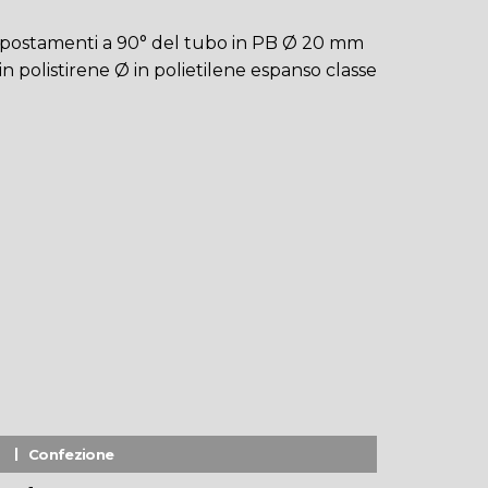
spostamenti a 90° del tubo in PB Ø 20 mm
in polistirene Ø in polietilene espanso classe
Confezione