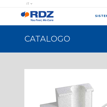
IT
SIST
CATALOGO