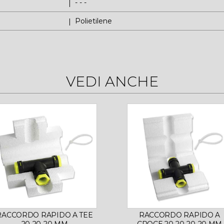
- - -
Polietilene
VEDI ANCHE
RACCORDO RAPIDO A TEE
RACCORDO RAPIDO A