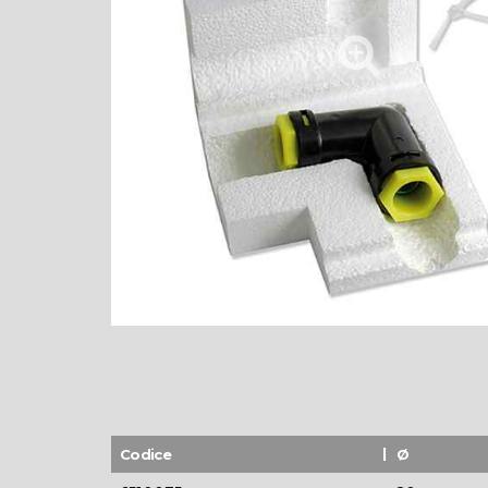
Codice
Ø