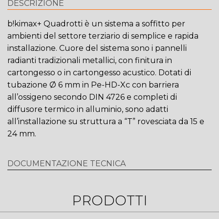
DESCRIZIONE
b!kimax+ Quadrotti è un sistema a soffitto per
ambienti del settore terziario di semplice e rapida
installazione. Cuore del sistema sono i pannelli
radianti tradizionali metallici, con finitura in
cartongesso o in cartongesso acustico. Dotati di
tubazione Ø 6 mm in Pe-HD-Xc con barriera
all’ossigeno secondo DIN 4726 e completi di
diffusore termico in alluminio, sono adatti
all’installazione su struttura a “T” rovesciata da 15 e
24 mm.
DOCUMENTAZIONE TECNICA
PRODOTTI