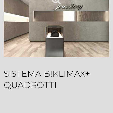
SISTEMA B!KLIMAX+
QUADROTTI