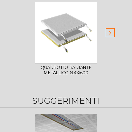
QUADROTTO RADIANTE
QUAD
METALLICO 600X600
MET
SUGGERIMENTI