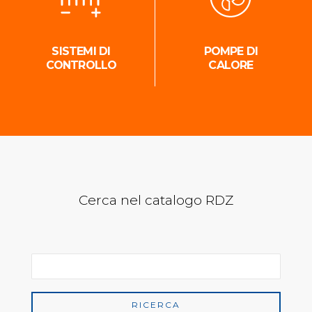
SISTEMI DI
POMPE DI
CONTROLLO
CALORE
Cerca nel catalogo RDZ