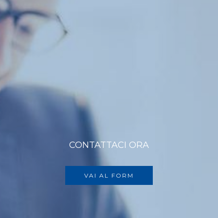
CONTATTACI ORA
VAI AL FORM