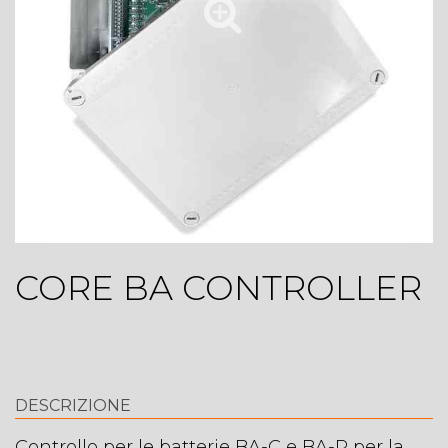
CORE BA CONTROLLER
DESCRIZIONE
Controllo per le batterie BA-C e BA-P per la