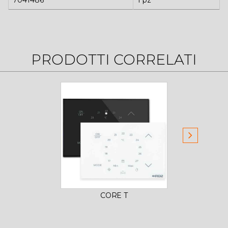
7041486
1 pz
PRODOTTI CORRELATI
CORE T