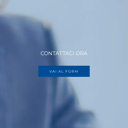
CONTATTACI ORA
VAI AL FORM