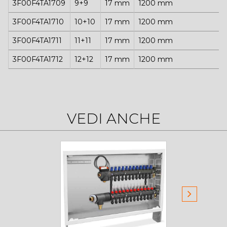
3F00F4TA1709
9+9
17 mm
1200 mm
3F00F4TA1710
10+10
17 mm
1200 mm
3F00F4TA1711
11+11
17 mm
1200 mm
3F00F4TA1712
12+12
17 mm
1200 mm
VEDI ANCHE