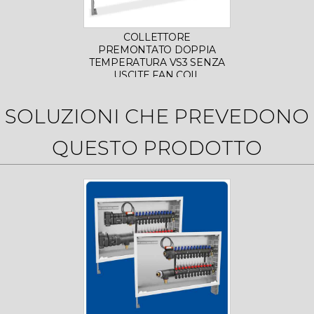
COLLETTORE
PREMONTATO DOPPIA
PRE
TEMPERATURA VS3 SENZA
TE
USCITE FAN COIL
SOLUZIONI CHE PREVEDONO
QUESTO PRODOTTO