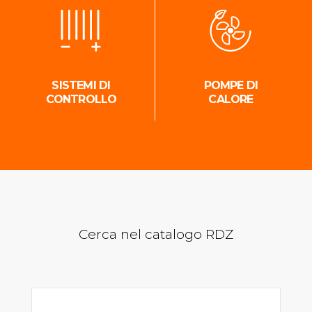
SISTEMI DI
POMPE DI
CONTROLLO
CALORE
Cerca nel catalogo RDZ