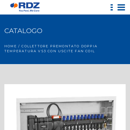
CATALOGO
HOME
/ COLLETTORE PREMONTATO DOPPIA
TEMPERATURA VS3 CON USCITE FAN COIL