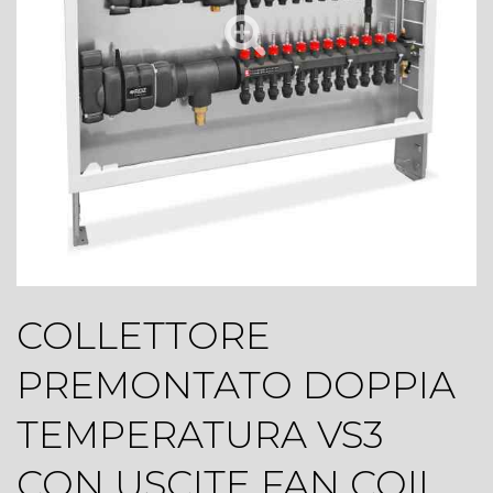
COLLETTORE
PREMONTATO DOPPIA
TEMPERATURA VS3
CON USCITE FAN COIL