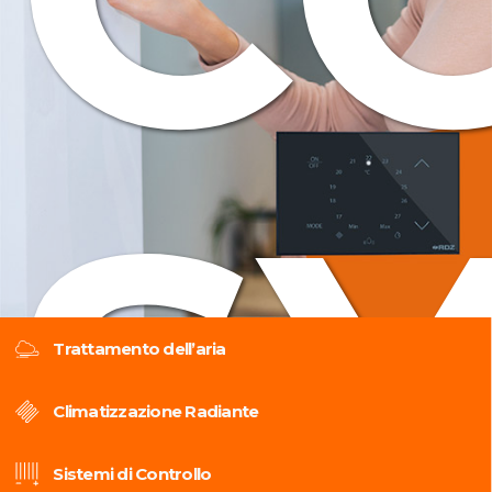
S
Trattamento dell’aria
Climatizzazione Radiante
Sistemi di Controllo