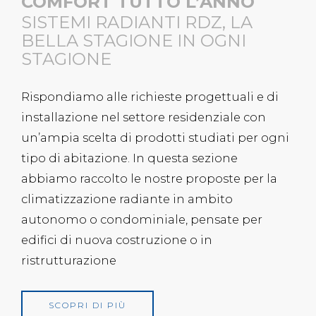
COMFORT TUTTO L’ANNO
SISTEMI RADIANTI RDZ, LA
BELLA STAGIONE IN OGNI
STAGIONE
Rispondiamo alle richieste progettuali e di
installazione nel settore residenziale con
un’ampia scelta di prodotti studiati per ogni
tipo di abitazione. In questa sezione
abbiamo raccolto le nostre proposte per la
climatizzazione radiante in ambito
autonomo o condominiale, pensate per
edifici di nuova costruzione o in
ristrutturazione
SCOPRI DI PIÙ