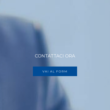
CONTATTACI ORA
VAI AL FORM