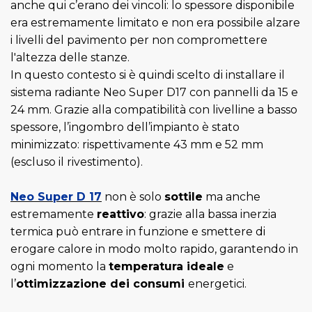
anche qui c’erano dei vincoli: lo spessore disponibile
era estremamente limitato e non era possibile alzare
i livelli del pavimento per non compromettere
l'altezza delle stanze.
In questo contesto si è quindi scelto di installare il
sistema radiante Neo Super D17 con pannelli da 15 e
24 mm. Grazie alla compatibilità con livelline a basso
spessore, l’ingombro dell’impianto è stato
minimizzato: rispettivamente 43 mm e 52 mm
(escluso il rivestimento).
Neo Super D 17
non è solo
sottile
ma anche
estremamente
reattivo
: grazie alla bassa inerzia
termica può entrare in funzione e smettere di
erogare calore in modo molto rapido, garantendo in
ogni momento la
temperatura ideale
e
l’
ottimizzazione dei consumi
energetici.