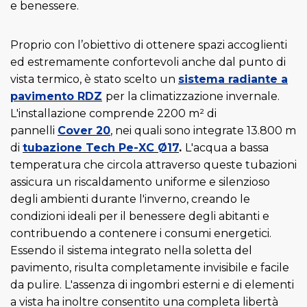
e benessere.
Proprio con l’obiettivo di ottenere spazi accoglienti
ed estremamente confortevoli anche dal punto di
vista termico, è stato scelto un
sistema radiante a
pavimento RDZ
per la climatizzazione invernale.
L'installazione comprende 2200 m² di
pannelli
Cover 20
, nei quali sono integrate 13.800 m
di
tubazione Tech Pe-XC Ø17
.
L'acqua a bassa
temperatura che circola attraverso queste tubazioni
assicura un riscaldamento uniforme e silenzioso
degli ambienti durante l'inverno, creando le
condizioni ideali per il benessere degli abitanti e
contribuendo a contenere i consumi energetici.
Essendo il sistema integrato nella soletta del
pavimento, risulta completamente invisibile e facile
da pulire. L'assenza di ingombri esterni e di elementi
a vista ha inoltre consentito una completa libertà