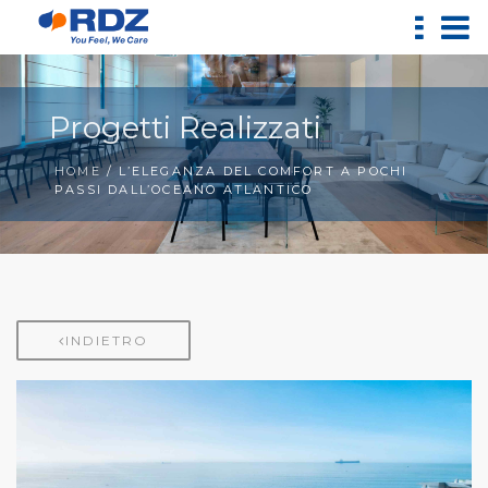
Progetti Realizzati
HOME
/ L’ELEGANZA DEL COMFORT A POCHI
PASSI DALL’OCEANO ATLANTICO
INDIETRO