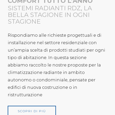
COMFORT TUTTO L’ANNO
SISTEMI RADIANTI RDZ, LA
BELLA STAGIONE IN OGNI
STAGIONE
Rispondiamo alle richieste progettuali e di
installazione nel settore residenziale con
un’ampia scelta di prodotti studiati per ogni
tipo di abitazione. In questa sezione
abbiamo raccolto le nostre proposte per la
climatizzazione radiante in ambito
autonomo o condominiale, pensate per
edifici di nuova costruzione o in
ristrutturazione
SCOPRI DI PIÙ