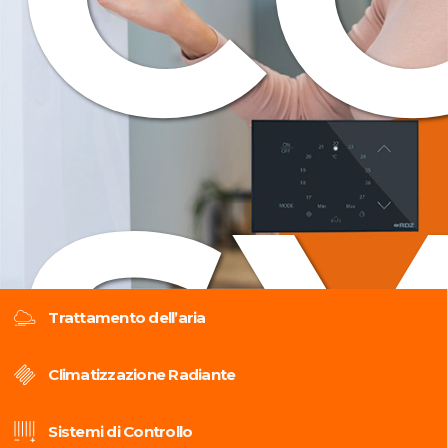
S
Trattamento dell’aria
Climatizzazione Radiante
Sistemi di Controllo