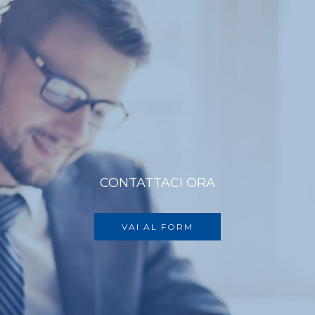
CONTATTACI ORA
VAI AL FORM