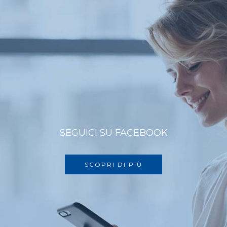
SEGUICI SU FACEBOOK
SCOPRI DI PIÙ