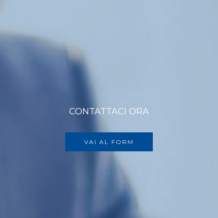
CONTATTACI ORA
VAI AL FORM