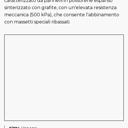
caratterizzato da pannelli in polistirene espanso
sinterizzato con grafite, con un'elevata resistenza
meccanica (500 kPa), che consente l'abbinamento
con massetti speciali ribassati.