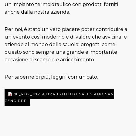
un impianto termoidraulico con prodotti forniti
anche dalla nostra azienda.
Per noi, è stato un vero piacere poter contribuire a
un evento così moderno e di valore che avvicina le
aziende al mondo della scuola: progetti come
questo sono sempre una grande e importante
occasione di scambio e arricchimento.
Per saperne di più, leggi il comunicato.
08_RDZ_INZIATIVA ISTITUTO SALESIANO SAN
ZENO.PDF