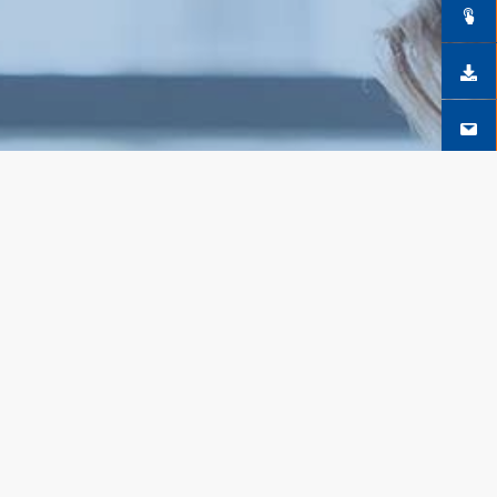
SEGUICI SU FACEBOOK