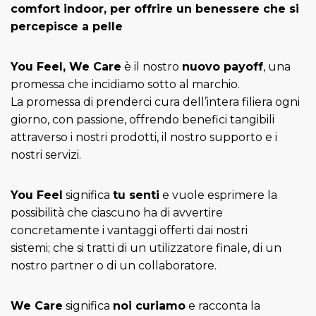
comfort indoor, per offrire un benessere che si
percepisce a pelle
You Feel, We Care
è il nostro
nuovo payoff
, una
promessa che incidiamo sotto al marchio.
La promessa di prenderci cura dell’intera filiera ogni
giorno, con passione, offrendo benefici tangibili
attraverso i nostri prodotti, il nostro supporto e i
nostri servizi.
You Feel
significa
tu senti
e vuole esprimere la
possibilità che ciascuno ha di avvertire
concretamente i vantaggi offerti dai nostri
sistemi; che si tratti di un utilizzatore finale, di un
nostro partner o di un collaboratore.
We Care
significa
noi curiamo
e racconta la