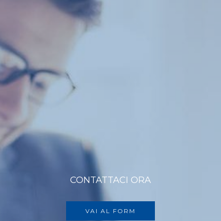
CONTATTACI ORA
VAI AL FORM