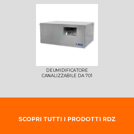
DEUMIDIFICATORE
CANALIZZABILE DA 701
SCOPRI TUTTI I PRODOTTI RDZ