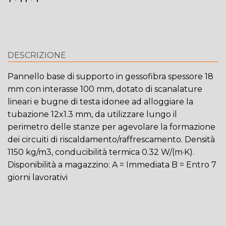
DESCRIZIONE
Pannello base di supporto in gessofibra spessore 18
mm con interasse 100 mm, dotato di scanalature
lineari e bugne di testa idonee ad alloggiare la
tubazione 12x1.3 mm, da utilizzare lungo il
perimetro delle stanze per agevolare la formazione
dei circuiti di riscaldamento/raffrescamento. Densità
1150 kg/m3, conducibilità termica 0.32 W/(m·K).
Disponibilità a magazzino: A = Immediata B = Entro 7
giorni lavorativi