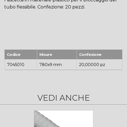
tubo flessibile. Confezione: 20 pezzi.
Codice
Misure
Confezione
7045010
780x9 mm
20,00000 pz
VEDI ANCHE