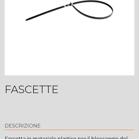
FASCETTE
DESCRIZIONE
Fascetta in materiale plastico per il bloccaggio del