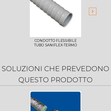
CONDOTTO FLESSIBILE
COND
TUBO SANIFLEX-TERMO
TUB
SOLUZIONI CHE PREVEDONO
QUESTO PRODOTTO