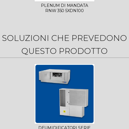
PLENUM DI MANDATA
PLE
RNW 350 5XDN100
RN
SOLUZIONI CHE PREVEDONO
QUESTO PRODOTTO
DEUMIDIFICATORI SERIE