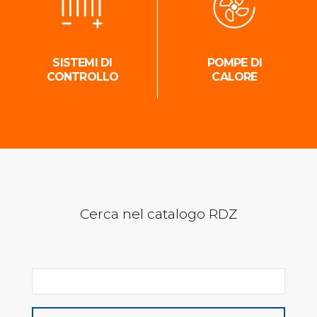
SISTEMI DI
POMPE DI
CONTROLLO
CALORE
Cerca nel catalogo RDZ