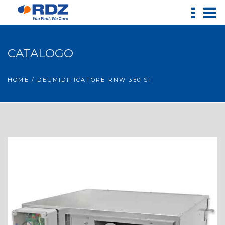
CATALOGO
HOME
/ DEUMIDIFICATORE RNW 350 SI