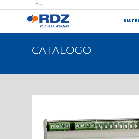
IT
SIST
CATALOGO