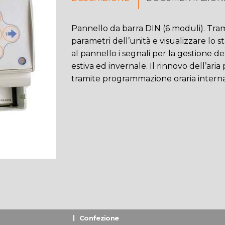
Pannello da barra DIN (6 moduli). Tramit
parametri dell’unità e visualizzare lo 
al pannello i segnali per la gestione d
estiva ed invernale. Il rinnovo dell’ar
tramite programmazione oraria interna
Confezione