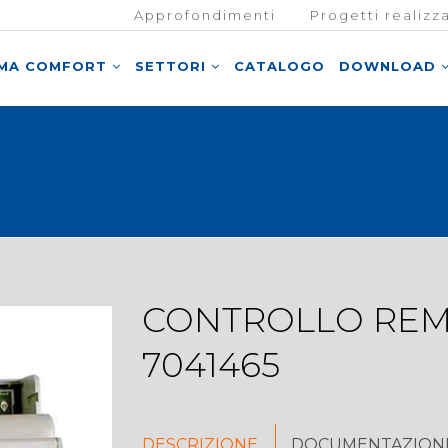
Approfondimenti
Progetti realizza
EMA COMFORT
SETTORI
CATALOGO
DOWNLOAD
CONTROLLO REMO
7041465
DESCRIZIONE
DOCUMENTAZIONE