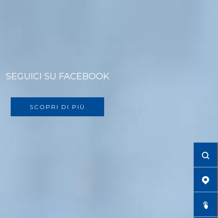
SEGUICI SU FACEBOOK
SCOPRI DI PIÙ