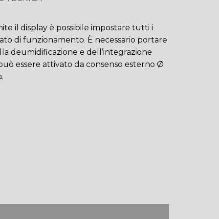
e il display è possibile impostare tutti i
stato di funzionamento. È necessario portare
ella deumidificazione e dell’integrazione
ia può essere attivato da consenso esterno Ø
.