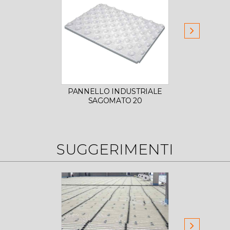
PANNELLO INDUSTRIALE
TUBO 
SAGOMATO 20
SUGGERIMENTI