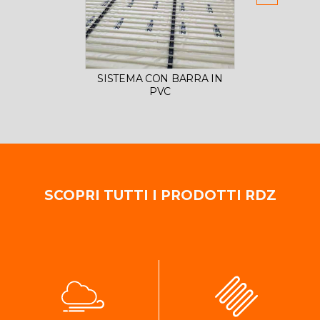
SISTEMA CON BARRA IN
SISTE
PVC
SCOPRI TUTTI I PRODOTTI RDZ