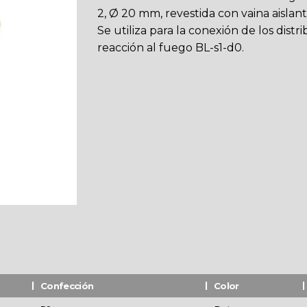
2, Ø 20 mm, revestida con vaina aislan
Se utiliza para la conexión de los distr
reacción al fuego BL-s1-d0.
Confección
Color