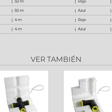
50 m
Rojo
50 m
Azul
4 m
Rojo
4 m
Azul
VER TAMBIÉN