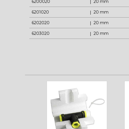
6200020
20 mm
6201020
20 mm
6202020
20 mm
6203020
20 mm