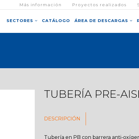
Más información
Proyectos realizados
SECTORES
CATÁLOGO
ÁREA DE DESCARGAS
TUBERÍA PRE-AI
DESCRIPCIÓN
Tubería en PB con barrera anti-oxíge