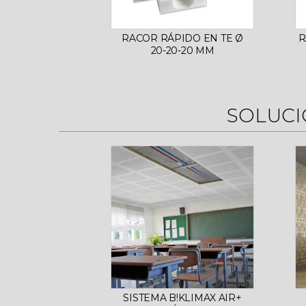
RACOR RÁPIDO EN TE Ø
R
20-20-20 MM
SOLUCI
SISTEMA B!KLIMAX AIR+