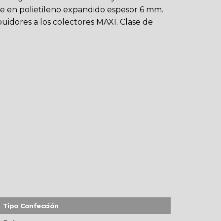
te en polietileno expandido espesor 6 mm.
ibuidores a los colectores MAXI. Clase de
Tipo Confección