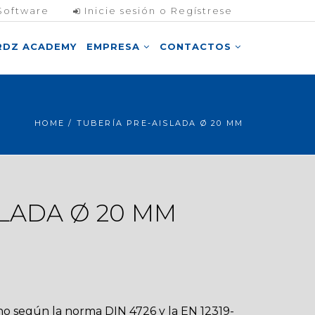
Software
Inicie sesión o Regístrese
RDZ ACADEMY
EMPRESA
CONTACTOS
HOME
/ TUBERÍA PRE-AISLADA Ø 20 MM
SLADA Ø 20 MM
no según la norma DIN 4726 y la EN 12319-