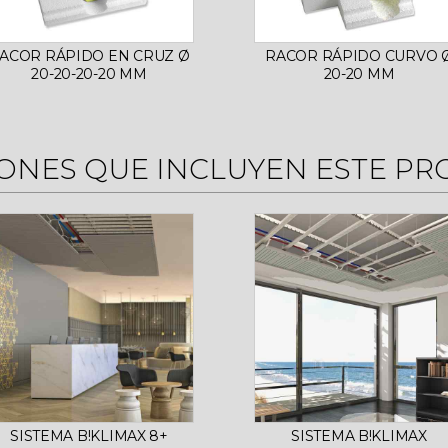
ACOR RÁPIDO EN CRUZ Ø
RACOR RÁPIDO CURVO 
20-20-20-20 MM
20-20 MM
ONES QUE INCLUYEN ESTE P
SISTEMA B!KLIMAX 8+
SISTEMA B!KLIMAX