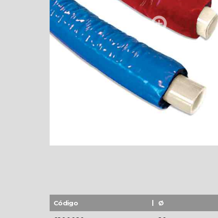
Código
Ø