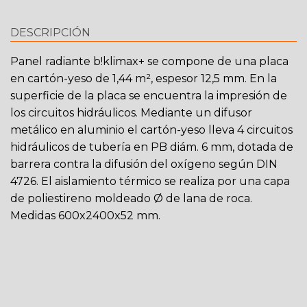
DESCRIPCIÓN
Panel radiante b!klimax+ se compone de una placa
en cartón-yeso de 1,44 m², espesor 12,5 mm. En la
superficie de la placa se encuentra la impresión de
los circuitos hidráulicos. Mediante un difusor
metálico en aluminio el cartón-yeso lleva 4 circuitos
hidráulicos de tubería en PB diám. 6 mm, dotada de
barrera contra la difusión del oxígeno según DIN
4726. El aislamiento térmico se realiza por una capa
de poliestireno moldeado Ø de lana de roca.
Medidas 600x2400x52 mm.