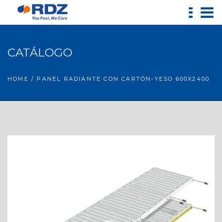
CATÁLOGO
HOME
/ PANEL RADIANTE CON CARTÓN-YESO 600X2400