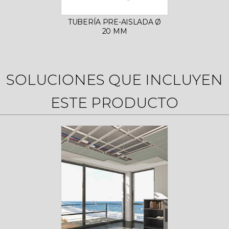
TUBERÍA PRE-AISLADA Ø
DISTR
20 MM
SOLUCIONES QUE INCLUYEN
ESTE PRODUCTO