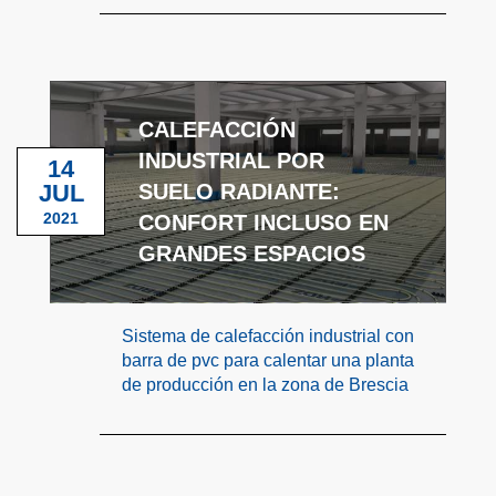
CALEFACCIÓN
INDUSTRIAL POR
14
JUL
SUELO RADIANTE:
2021
CONFORT INCLUSO EN
GRANDES ESPACIOS
Sistema de calefacción industrial con
barra de pvc para calentar una planta
de producción en la zona de Brescia