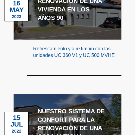
RENOVACIÓN DE UNA
16
MAY
VIVIENDA EN LOS
2023
AÑOS 90
Refrescamiento y aire limpio con las
unidades UC 360 V1 y UC 500 MVHE
NUESTRO SISTEMA DE
15
CONFORT PARA LA
JUL
RENOVACIÓN DE UNA
2022