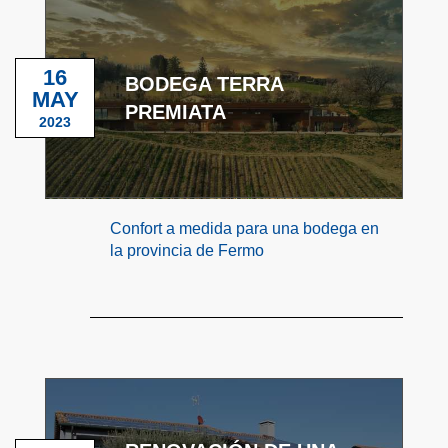
16
BODEGA TERRA
MAY
PREMIATA
2023
Confort a medida para una bodega en
la provincia de Fermo