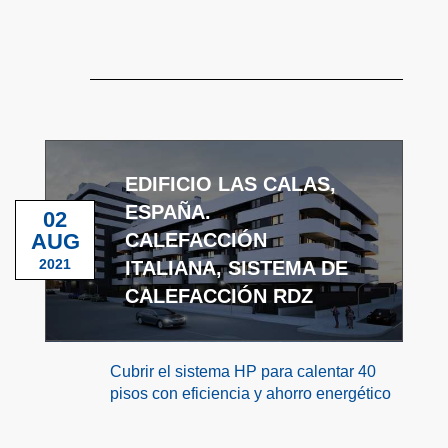
EDIFICIO LAS CALAS,
ESPAÑA.
02
AUG
CALEFACCIÓN
2021
ITALIANA, SISTEMA DE
CALEFACCIÓN RDZ
Cubrir el sistema HP para calentar 40
pisos con eficiencia y ahorro energético