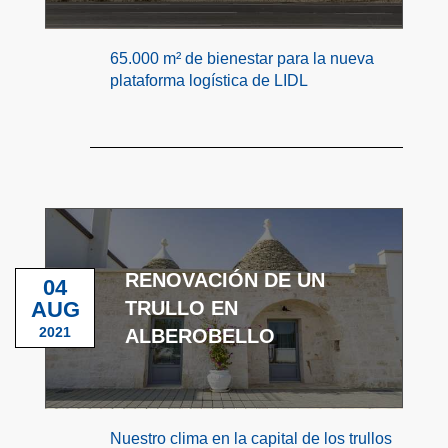
65.000 m² de bienestar para la nueva
plataforma logística de LIDL
RENOVACIÓN DE UN
04
AUG
TRULLO EN
2021
ALBEROBELLO
Nuestro clima en la capital de los trullos