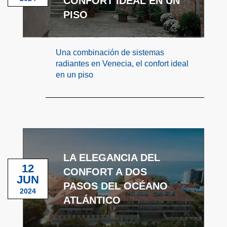
CONFORT IDEAL EN UN
PISO
Una combinación de sistemas
radiantes en Venecia, el confort ideal
en un piso
LA ELEGANCIA DEL
12
CONFORT A DOS
JUN
PASOS DEL OCÉANO
2024
ATLÁNTICO