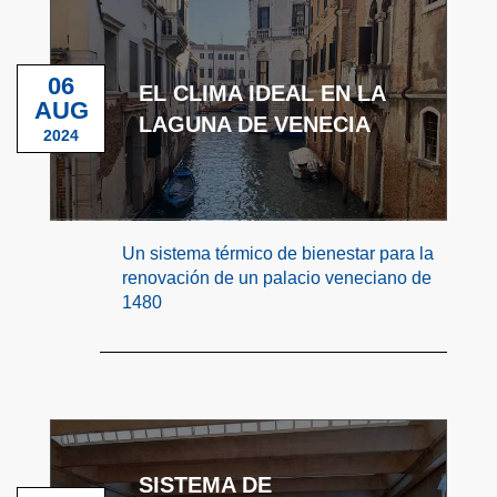
06
EL CLIMA IDEAL EN LA
AUG
LAGUNA DE VENECIA
2024
Un sistema térmico de bienestar para la
renovación de un palacio veneciano de
1480
SISTEMA DE