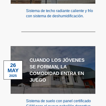
Sistema de techo radiante caliente y frío
con sistema de deshumidificación.
CUANDO LOS JÓVENES
26
SE FORMAN, LA
MAY
COMODIDAD ENTRA EN
2025
JUEGO
Sistema de suelo con panel certificado