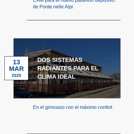
CAM para el nuevo pabellón deportivo
de Ponte nelle Alpi
DOS SISTEMAS
13
MAR
RADIANTES PARA EL
2025
CLIMA IDEAL
En el gimnasio con el máximo confort