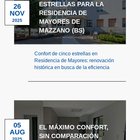
ESTRELLAS PARA LA
26
NOV
RESIDENCIA DE
2025
MAYORES DE
MAZZANO (BS)
Confort de cinco estrellas en
Residencia de Mayores: renovación
histórica en busca de la eficiencia
05
EL MÁXIMO CONFORT,
AUG
SIN COMPARACIÓN
2025