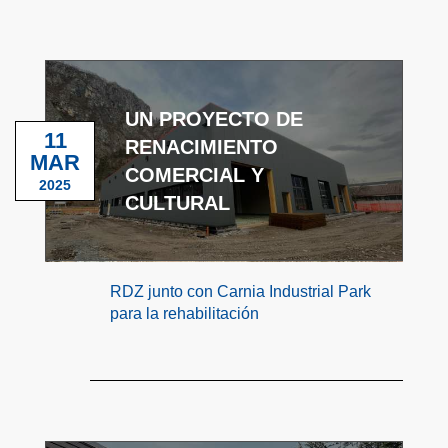
UN PROYECTO DE
11
RENACIMIENTO
MAR
COMERCIAL Y
2025
CULTURAL
RDZ junto con Carnia Industrial Park
para la rehabilitación