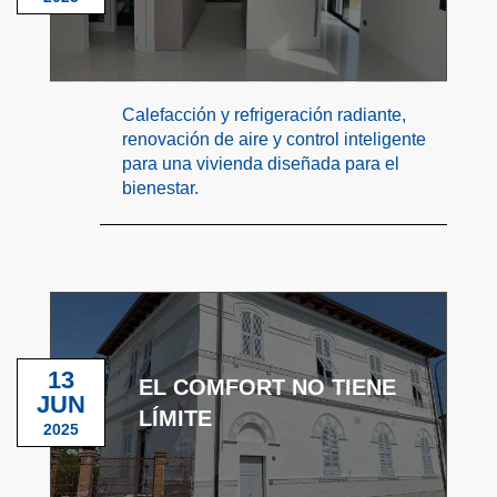
Calefacción y refrigeración radiante,
renovación de aire y control inteligente
para una vivienda diseñada para el
bienestar.
13
EL COMFORT NO TIENE
JUN
LÍMITE
2025