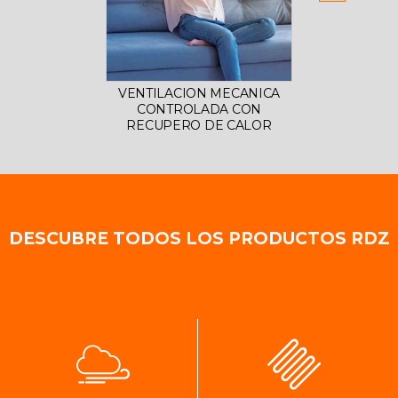
VENTILACION MECANICA
DESHU
CONTROLADA CON
RECUPERO DE CALOR
DESCUBRE TODOS LOS PRODUCTOS RDZ