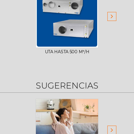
UTA HASTA 500 M³/H
UTA 
SUGERENCIAS