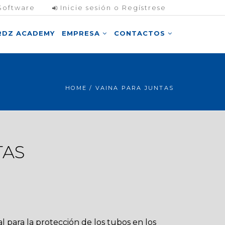
Software
Inicie sesión o Regístrese
RDZ ACADEMY
EMPRESA
CONTACTOS
HOME
/ VAINA PARA JUNTAS
TAS
al para la protección de los tubos en los