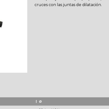
cruces con las juntas de dilatación.
Ø