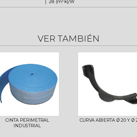
28 (m²·k)/W
VER TAMBIÉN
CINTA PERIMETRAL
CURVA ABIERTA Ø 20 Y Ø 
INDUSTRIAL