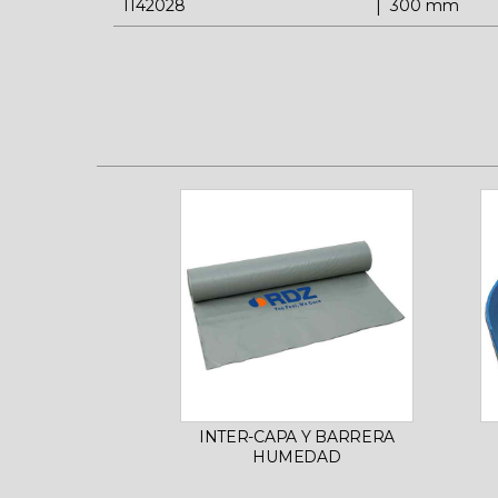
1142028
300 mm
INTER-CAPA Y BARRERA
HUMEDAD