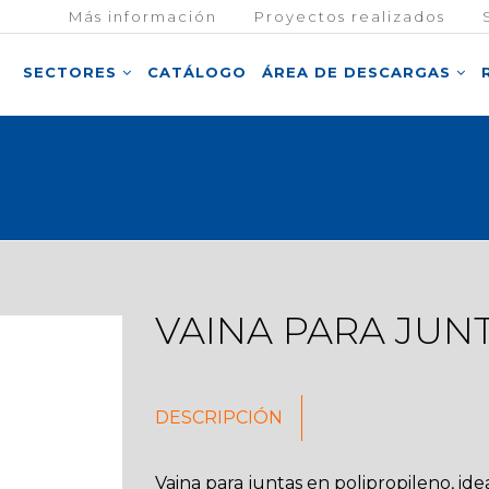
Más información
Proyectos realizados
SECTORES
CATÁLOGO
ÁREA DE DESCARGAS
VAINA PARA JUN
DESCRIPCIÓN
Vaina para juntas en polipropileno, ide