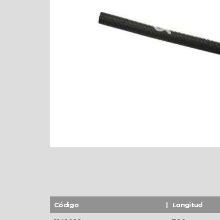
Código
Longitud