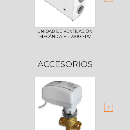
UNIDAD DE VENTILACIÓN
UNIDA
MECÁNICA HR 2200 ERV
MECÁ
ACCESORIOS