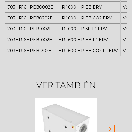
703HR16HPEB0002E
HR 1600 HP EB ERV
Vert
703HR16HPEB0202E
HR 1600 HP EB CO2 ERV
Vert
703HR16HPEB1002E
HR 1600 HP 3E IP ERV
Vert
703HR16HPEB1002E
HR 1600 HP EB IP ERV
Vert
703HR16HPEB1202E
HR 1600 HP EB CO2 IP ERV
Vert
VER TAMBIÉN