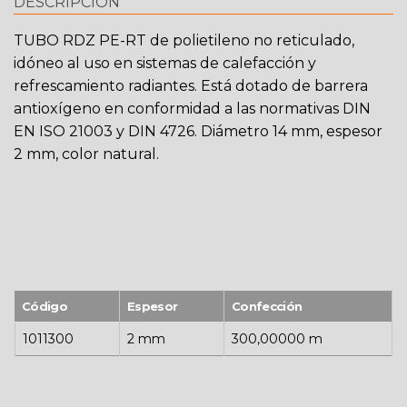
DESCRIPCIÓN
TUBO RDZ PE-RT de polietileno no reticulado,
idóneo al uso en sistemas de calefacción y
refrescamiento radiantes. Está dotado de barrera
antioxígeno en conformidad a las normativas DIN
EN ISO 21003 y DIN 4726. Diámetro 14 mm, espesor
2 mm, color natural.
Código
Espesor
Confección
1011300
2 mm
300,00000 m