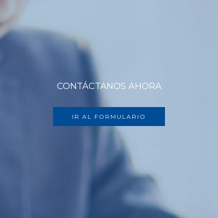
CONTÁCTANOS AHORA
IR AL FORMULARIO