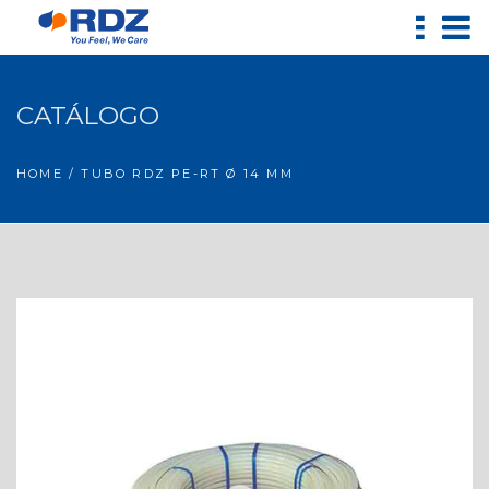
CATÁLOGO
HOME
/ TUBO RDZ PE-RT Ø 14 MM