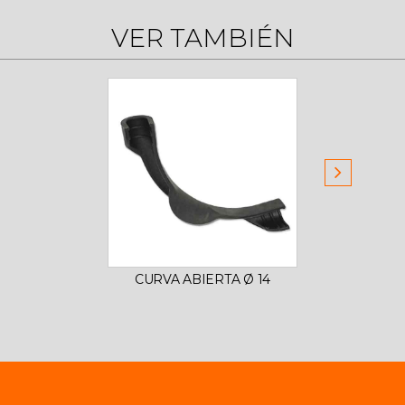
VER TAMBIÉN
CURVA ABIERTA Ø 14
P