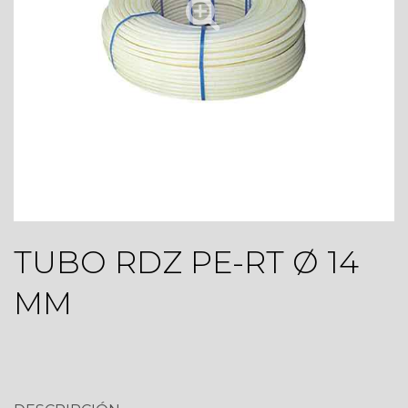
TUBO RDZ PE-RT Ø 14
MM