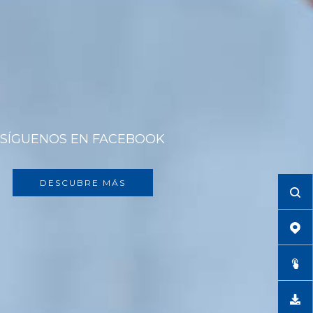
SÍGUENOS EN FACEBOOK
DESCUBRE MÁS