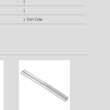
Con Cola