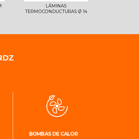
M
LÁMINAS
TERMOCONDUCTURAS Ø 14
RDZ
BOMBAS DE CALOR