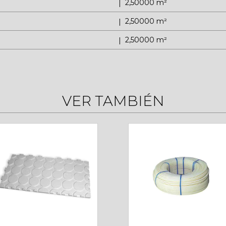
2,50000 m²
2,50000 m²
2,50000 m²
VER TAMBIÉN