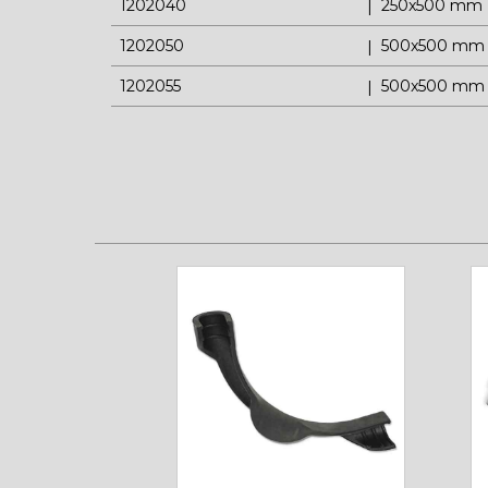
1202040
250x500 mm
1202050
500x500 mm
1202055
500x500 mm