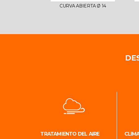
CURVA ABIERTA Ø 14
DE
TRATAMIENTO DEL AIRE
CLIM