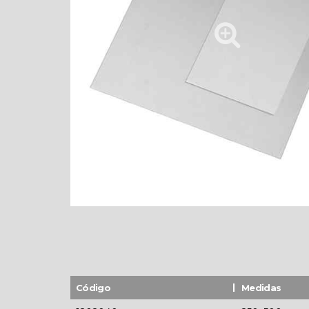
Código
Medidas