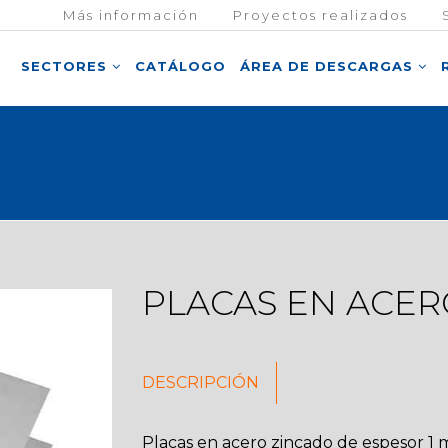
Más información
Proyectos realizados
SECTORES
CATÁLOGO
ÁREA DE DESCARGAS
PLACAS EN ACER
DESCRIPCIÓN
Placas en acero zincado de espesor 1 m