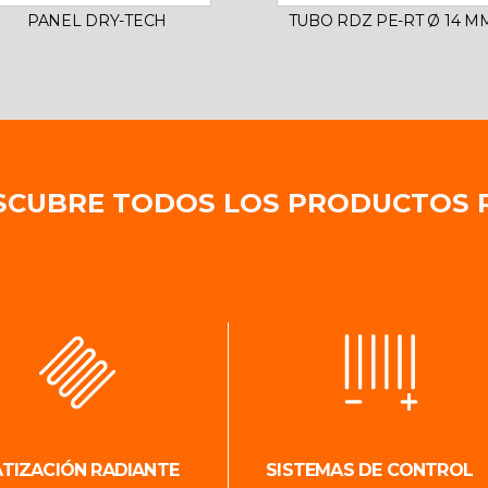
PANEL DRY-TECH
TUBO RDZ PE-RT Ø 14 M
SCUBRE TODOS LOS PRODUCTOS 
ATIZACIÓN RADIANTE
SISTEMAS DE CONTROL