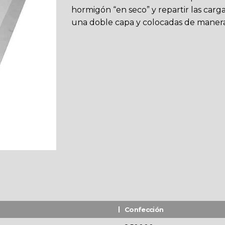
hormigón “en seco” y repartir las carga
una doble capa y colocadas de manera
Confección