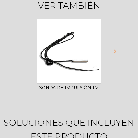
VER TAMBIÉN
SONDA DE IMPULSIÓN TM
UNI
SOLUCIONES QUE INCLUYEN
ESTE PRODUCTO