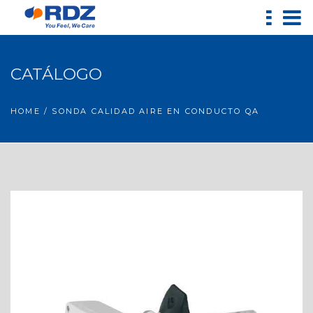
CATÁLOGO
HOME
/ SONDA CALIDAD AIRE EN CONDUCTO QA