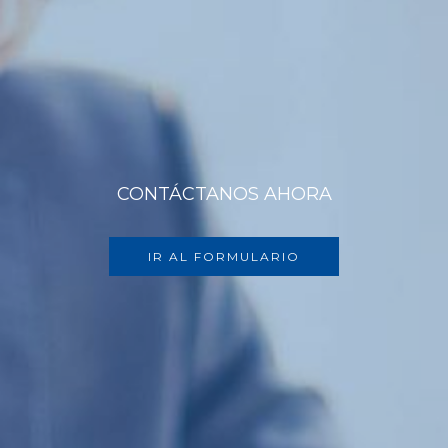
CONTÁCTANOS AHORA
IR AL FORMULARIO