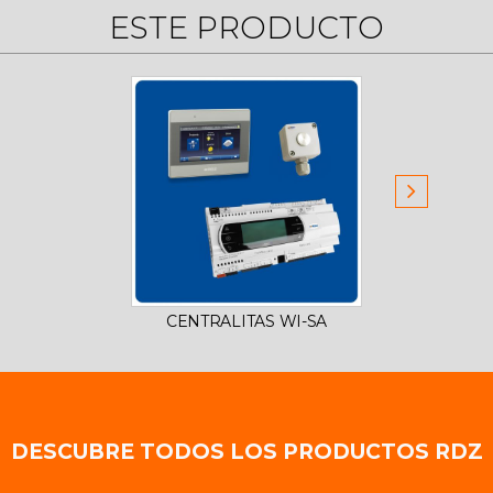
ESTE PRODUCTO
CENTRALITAS WI-SA
CEN
DESCUBRE TODOS LOS PRODUCTOS RDZ