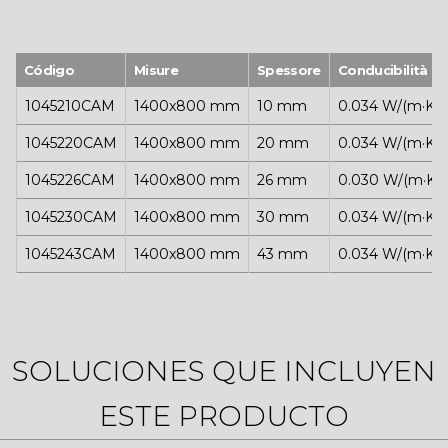
Código
Misure
Spessore
Conducibilità t
1045210CAM
1400x800 mm
10 mm
0.034 W/(m·K)
1045220CAM
1400x800 mm
20 mm
0.034 W/(m·K)
1045226CAM
1400x800 mm
26 mm
0.030 W/(m·K)
1045230CAM
1400x800 mm
30 mm
0.034 W/(m·K)
1045243CAM
1400x800 mm
43 mm
0.034 W/(m·K)
SOLUCIONES QUE INCLUYEN
ESTE PRODUCTO