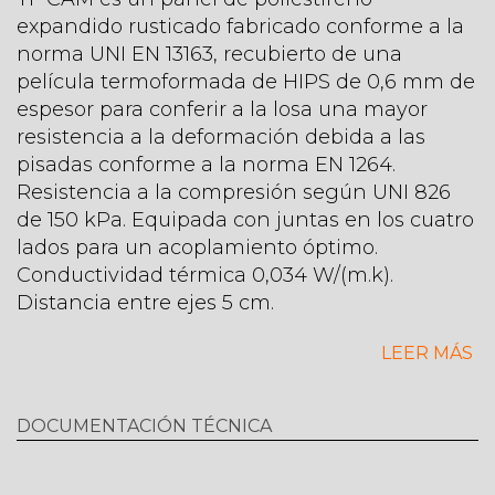
expandido rusticado fabricado conforme a la
norma UNI EN 13163, recubierto de una
película termoformada de HIPS de 0,6 mm de
espesor para conferir a la losa una mayor
resistencia a la deformación debida a las
pisadas conforme a la norma EN 1264.
Resistencia a la compresión según UNI 826
de 150 kPa. Equipada con juntas en los cuatro
lados para un acoplamiento óptimo.
Conductividad térmica 0,034 W/(m.k).
Distancia entre ejes 5 cm.
Cumple los criterios medioambientales
LEER MÁS
mínimos (CAM).
DOCUMENTACIÓN TÉCNICA