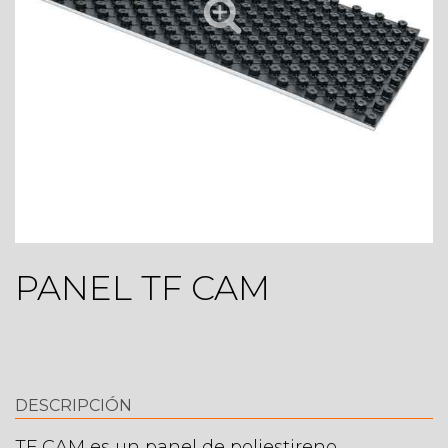
PANEL TF CAM
DESCRIPCIÓN
TF CAM es un panel de poliestireno