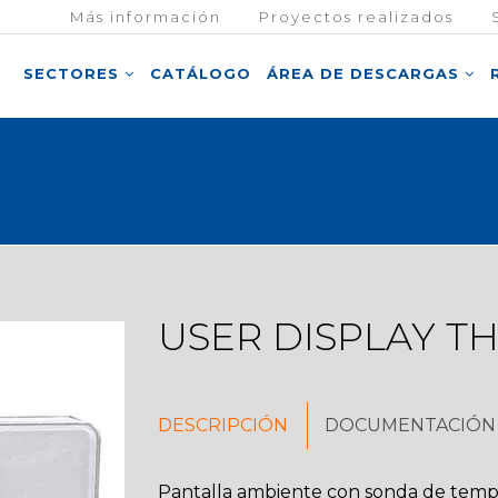
Más información
Proyectos realizados
SECTORES
CATÁLOGO
ÁREA DE DESCARGAS
USER DISPLAY T
DESCRIPCIÓN
DOCUMENTACIÓN 
Pantalla ambiente con sonda de tempe