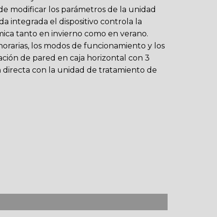
e modificar los parámetros de la unidad
da integrada el dispositivo controla la
mica tanto en invierno como en verano.
horarias, los modos de funcionamiento y los
lación de pared en caja horizontal con 3
 directa con la unidad de tratamiento de