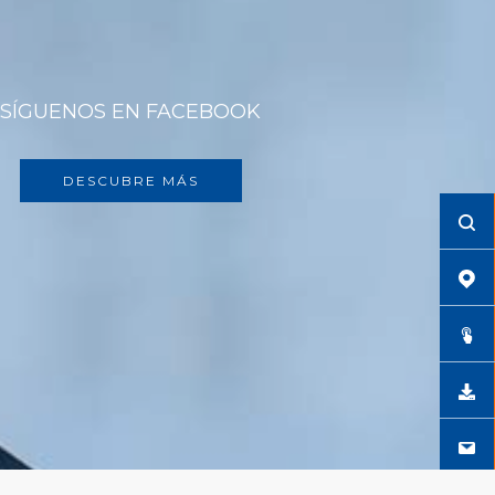
SÍGUENOS EN FACEBOOK
DESCUBRE MÁS