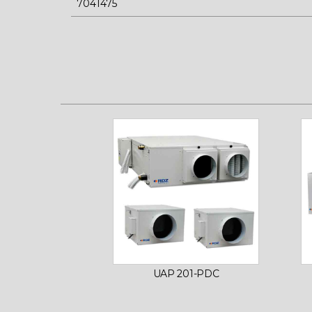
7041475
UAP 201-PDC