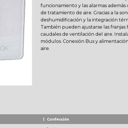
funcionamiento y las alarmas además d
de tratamiento de aire. Gracias a la son
deshumidificación y la integración tér
También pueden ajustarse las franjas 
caudales de ventilación del aire. Insta
módulos. Conexión Bus y alimentación
aire.
Confección