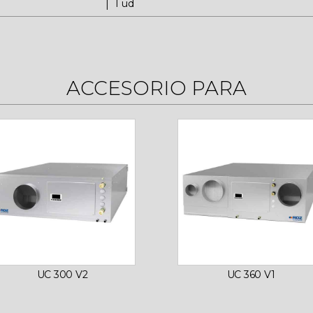
1 ud
ACCESORIO PARA
UC 300 V2
UC 360 V1