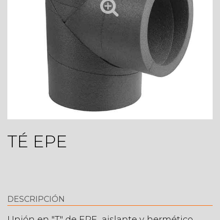
TÉ EPE
DESCRIPCIÓN
Unión en "T" de EPE, aislante y hermético.