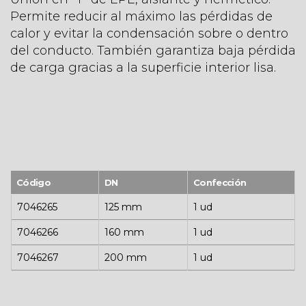
Permite reducir al máximo las pérdidas de
calor y evitar la condensación sobre o dentro
del conducto. También garantiza baja pérdida
de carga gracias a la superficie interior lisa.
Código
DN
Confección
7046265
125 mm
1 ud
7046266
160 mm
1 ud
7046267
200 mm
1 ud