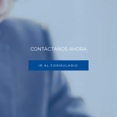
CONTÁCTANOS AHORA
IR AL FORMULARIO